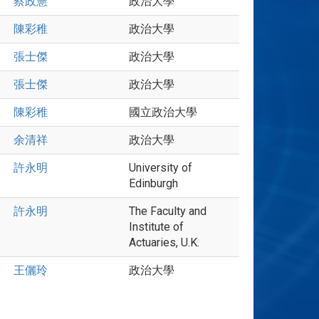
蔡政憲
政治大學
陳彩稚
政治大學
張士傑
政治大學
張士傑
政治大學
陳彩稚
國立政治大學
余清祥
政治大學
許永明
University of
Edinburgh
許永明
The Faculty and
Institute of
Actuaries, U.K.
王儷玲
政治大學