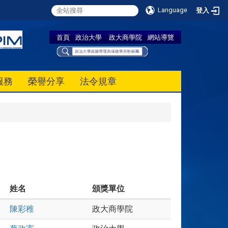
Language
登入
首頁
政治大學
政大商學院
網站導覽
服務
榮譽分享
法令規章
姓名
頒獎單位
陳彩稚
政大商學院