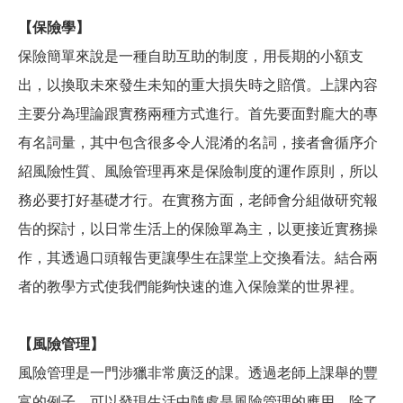
【保險學】
保險簡單來說是一種自助互助的制度，用長期的小額支
出，以換取未來發生未知的重大損失時之賠償。上課內容
主要分為理論跟實務兩種方式進行。首先要面對龐大的專
有名詞量，其中包含很多令人混淆的名詞，接者會循序介
紹風險性質、風險管理再來是保險制度的運作原則，所以
務必要打好基礎才行。在實務方面，老師會分組做研究報
告的探討，以日常生活上的保險單為主，以更接近實務操
作，其透過口頭報告更讓學生在課堂上交換看法。結合兩
者的教學方式使我們能夠快速的進入保險業的世界裡。
【風險管理】
風險管理是一門涉獵非常廣泛的課。透過老師上課舉的豐
富的例子，可以發現生活中隨處是風險管理的應用。除了