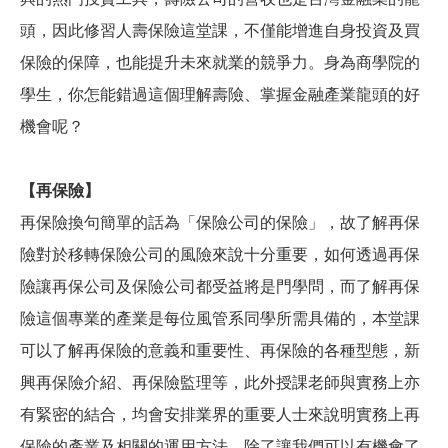
頭，因此修習人壽保險這堂課，不僅能增進自身投資及買
保險的保障，也能提升未來就業的競爭力。身為商學院的
學生，你怎能錯過這個理解壽險、掌握金融產業龍頭的好
機會呢？
【再保險】
再保險換句簡單的話為「保險公司的保險」，故了解再保
險對於移轉保險公司的風險來說十分重要，如何透過再保
險讓再保公司及保險公司都受益將是門學問，而了解再保
險這個專業的產業是每位風管系同學所需具備的，本堂課
可以了解再保險的意義和重要性、再保險的各種型態，新
興再保險介紹、再保險監理等，此外授課老師與實務上亦
有緊密的結合，均會安排業界的重要人士來說明實務上再
保險的產業及相關的運用方法，除了讓我們可以有機會了