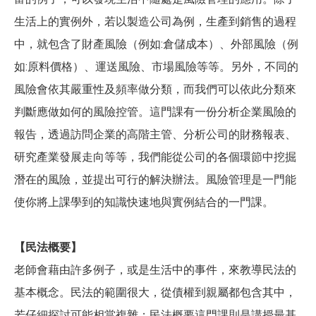
生活上的實例外，若以製造公司為例，生產到銷售的過程
中，就包含了財產風險（例如
:倉儲成本）、外部風險（例
如:原料價格）、運送風險、市場風險等等。另外，不同的
風險會依其嚴重性及頻率做分類，而我們可以依此分類來
判斷應做如何的風險控管。這門課有一份分析企業風險的
報告，透過訪問企業的高階主管、分析公司的財務報表、
研究產業發展走向等等，我們能從公司的各個環節中挖掘
潛在的風險，並提出可行的解決辦法。風險管理是一門能
使你將上課學到的知識快速地與實例結合的一門課。
【民法概要】
老師會藉由許多例子，或是生活中的事件，來教導民法的
基本概念。民法的範圍很大，從債權到親屬都包含其中，
若仔細探討可能相當複雜；民法概要這門課則是講授最基