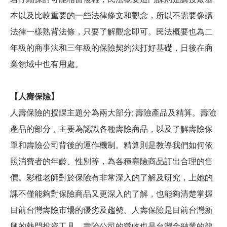
本以及比較重要的一些法律條文和觀念，所以不需要像讀
法律一樣熟背法條，只要了解觀念即可。民法概要也為二
年級的商事法和三年級的保險契約法打好基礎，日後在商
業領域中也有用處。
【人壽保險】
人壽保險的授課主題分為兩大部分: 壽險產品及精算。壽險
產品的部分，主要為認識各種壽險商品，以及了解壽險保
單和壽險公司背後的運作機制。精算則是教導我們如何依
照消費者的年齡、性別等，為各種壽險商品訂出合理的售
價。彩稚老師對於保險有非常深入的了解及研究，上她的
課不僅能夠對保險商品又更深入的了解，也能夠清楚掌握
目前台灣壽險市場的優劣及趨勢。人壽保險是目前台灣新
興的熱門投資工具，壽險公司的營收也是台灣金融業的龍