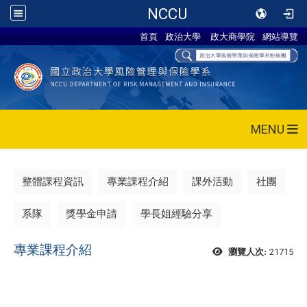
NCCU
首頁
政治大學
政大商學院
網站導覽
MENU
整體課程資訊
專業課程介紹
課外活動
社團
系隊
獎學金申請
學長姐經驗分享
專業課程介紹
21715
瀏覽人次: