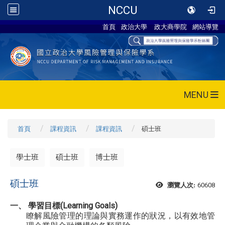
NCCU
首頁
政治大學
政大商學院
網站導覽
MENU
首頁
課程資訊
課程資訊
碩士班
學士班
碩士班
博士班
碩士班
60608
瀏覽人次:
一、 學習目標(Learning Goals)
瞭解風險管理的理論與實務運作的狀況，以有效地管