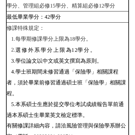
學分、管理組必修15學分、精算組必修12學分
最低畢業學分：42學分
修課特殊規定：
1.
每學期修課學分上限為18學分。
2.
選修外系學分上限
為
1
2
學分
。
3.
學位論文以中文或英文撰寫為原則。
4.
學士班期間未修習通過「保險學」相關課程
者，須於畢業前修習通過碩士班「保險學」相關課
程。
5.
本系碩士生應於提交學位考試成績報告單前通
過本系碩士生畢業英文檢定標準。
有關修課詳細內容，請洽風險管理與保險學系辦公