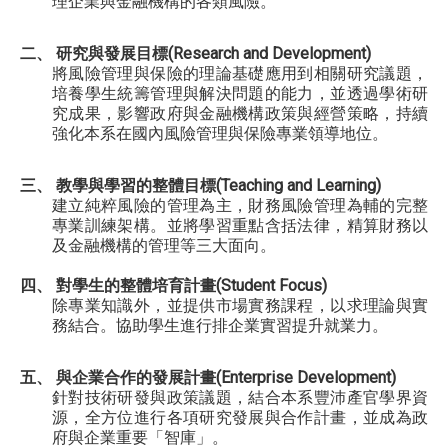
理企業與金融機構的各類風險。
二、 研究與發展目標(Research and Development)
將風險管理與保險的理論基礎應用到相關研究議題，
培養學生統籌管理與解決問題的能力，並透過學術研
究成果，影響政府與金融機構政策與經營策略，持續
強化本系在國內風險管理與保險專業領導地位。
三、 教學與學習的整體目標(Teaching and Learning)
建立純粹風險的管理為主，財務風險管理為輔的完整
專業訓練架構。並將學習重點含括法律，精算財務以
及金融機構的管理等三大面向。
四、 對學生的整體培育計畫(Student Focus)
除專業知識外，並提供市場實務課程，以求理論與實
務結合。協助學生進行排企業實習提升就業力。
五、 與企業合作的發展計畫(Enterprise Development)
針對技術研發與政策議題，結合本系豐沛產官學界資
源，全方位進行各項研究發展與合作計畫，並成為政
府與企業重要「智庫」。