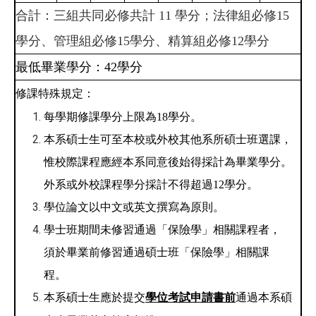
合計：三組共同必修共計 11 學分；法律組必修15
學分、管理組必修15學分、精算組必修12學分
最低畢業學分：42學分
修課特殊規定：
每學期修課學分上限為
18
學分。
本系碩士生可至本校或外校其他系所碩士班選課，
惟校際課程應經本系同意後始得採計為畢業學分。
外系或外校課程學分採計不得超過
12
學分。
學位論文以中文或英文撰寫為原則。
學士班期間未修習通過「保險學」相關課程者，
須於畢業前修習通過碩士班「保險學」相關課
程。
本系碩士生應於提交
學位考試申請書前
通過本系碩