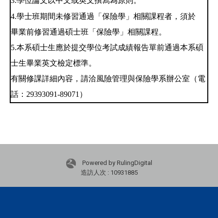
3.學位論文以中文或英文撰寫為原則。
4.學士班期間未修習通過「保險學」相關課程者，須於
畢業前修習通過碩士班「保險學」相關課程。
5.本系碩士生應於提交學位考試成績報告單前通過本系碩
士生畢業英文檢定標準。
有關修課詳細內容，請洽風險管理與保險學系辦公室（電
話：
29393091-89071
）
Powered by RulingDigital
造訪人次 : 10931885