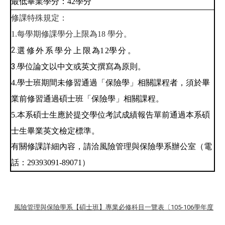
最低畢業學分：42學分
修課特殊規定：
學分。
1.
每學期修課學分上限為18
2.
學分
。
選修外系學分上限
為
1
2
3.
學位論文以中文或英文撰寫為原則。
4.
學士班期間未修習通過「保險學」相關課程者，須於畢
業前修習通過碩士班「保險學」相關課程。
5.
本系碩士生應於提交學位考試成績報告單前通過本系碩
士生畢業英文檢定標準。
有關修課詳細內容，請洽風險管理與保險學系辦公室（電
）
話：29393091-89071
風險管理與保險學系【碩士班】專業必修科目一覽表〔105-106學年度