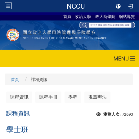
NCCU
首頁
政治大學
政大商學院
網站導覽
MENU
首頁
課程資訊
課程資訊
課程手冊
學程
規章辦法
課程資訊
72690
瀏覽人次:
學士班