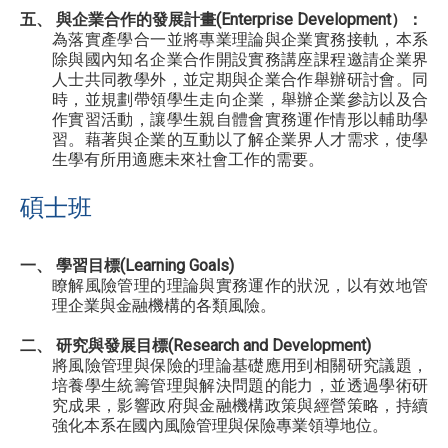
五、 與企業合作的發展計畫(Enterprise Development）：
為落實產學合一並將專業理論與企業實務接軌，本系
除與國內知名企業合作開設實務講座課程邀請企業界
人士共同教學外，並定期與企業合作舉辦研討會。同
時，並規劃帶領學生走向企業，舉辦企業參訪以及合
作實習活動，讓學生親自體會實務運作情形以輔助學
習。藉著與企業的互動以了解企業界人才需求，使學
生學有所用適應未來社會工作的需要。
碩士班
一、 學習目標(Learning Goals)
瞭解風險管理的理論與實務運作的狀況，以有效地管
理企業與金融機構的各類風險。
二、 研究與發展目標(Research and Development)
將風險管理與保險的理論基礎應用到相關研究議題，
培養學生統籌管理與解決問題的能力，並透過學術研
究成果，影響政府與金融機構政策與經營策略，持續
強化本系在國內風險管理與保險專業領導地位。