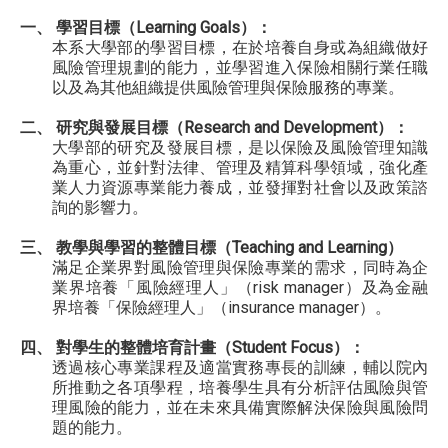
一、 學習目標（Learning Goals）：
本系大學部的學習目標，在於培養自身或為組織做好
風險管理規劃的能力，並學習進入保險相關行業任職
以及為其他組織提供風險管理與保險服務的專業。
二、 研究與發展目標（Research and Development）：
大學部的研究及發展目標，是以保險及風險管理知識
為重心，並針對法律、管理及精算科學領域，強化產
業人力資源專業能力養成，並發揮對社會以及政策諮
詢的影響力。
三、 教學與學習的整體目標（Teaching and Learning）
滿足企業界對風險管理與保險專業的需求，同時為企
業界培養「風險經理人」（risk manager）及為金融
界培養「保險經理人」（insurance manager）。
四、 對學生的整體培育計畫（Student Focus）：
透過核心專業課程及適當實務專長的訓練，輔以院內
所推動之各項學程，培養學生具有分析評估風險與管
理風險的能力，並在未來具備實際解決保險與風險問
題的能力。