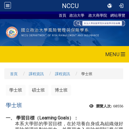
NCCU
首頁
政治大學
政大商學院
網站導覽
MENU
首頁
課程資訊
課程資訊
學士班
學士班
碩士班
博士班
學士班
68556
瀏覽人次:
一、 學習目標（Learning Goals）：
本系大學部的學習目標，在於培養自身或為組織做好