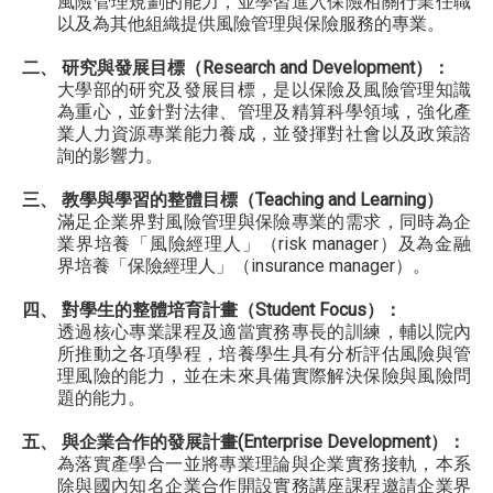
風險管理規劃的能力，並學習進入保險相關行業任職
以及為其他組織提供風險管理與保險服務的專業。
二、 研究與發展目標（Research and Development）：
大學部的研究及發展目標，是以保險及風險管理知識
為重心，並針對法律、管理及精算科學領域，強化產
業人力資源專業能力養成，並發揮對社會以及政策諮
詢的影響力。
三、 教學與學習的整體目標（Teaching and Learning）
滿足企業界對風險管理與保險專業的需求，同時為企
業界培養「風險經理人」（risk manager）及為金融
界培養「保險經理人」（insurance manager）。
四、 對學生的整體培育計畫（Student Focus）：
透過核心專業課程及適當實務專長的訓練，輔以院內
所推動之各項學程，培養學生具有分析評估風險與管
理風險的能力，並在未來具備實際解決保險與風險問
題的能力。
五、 與企業合作的發展計畫(Enterprise Development）：
為落實產學合一並將專業理論與企業實務接軌，本系
除與國內知名企業合作開設實務講座課程邀請企業界