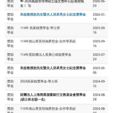
獎助
📢
2026
風險管理博碩士論文獎即日起展開報
2026-06-
學金
名！
🚀
29
獎助
朱故教授恕先生暨夫人洪承亮女士紀念獎學金
2026-01-
學金
14
獎助
114年 吳家錄獎學金-學士班
2025-09-
學金
16
獎助
114年南山菁英領袖夢想金-合作學系組
2025-09-
學金
16
獎助
114年度財團法人黃秉心保險獎學金
2025-07-
學金
29
獎助
朱故教授恕先生暨夫人洪承亮女士紀念獎學金
2025-03-
學金
06
獎助
2024吳家錄獎學金-學士班
2024-09-
學金
12
獎助
財團法人上海商業儲蓄銀行文教基金會獎學金
2024-08-
學金
28
(碩士班名額一名)
獎助
113年南山菁英領袖夢想金-合作學系組
2024-08-