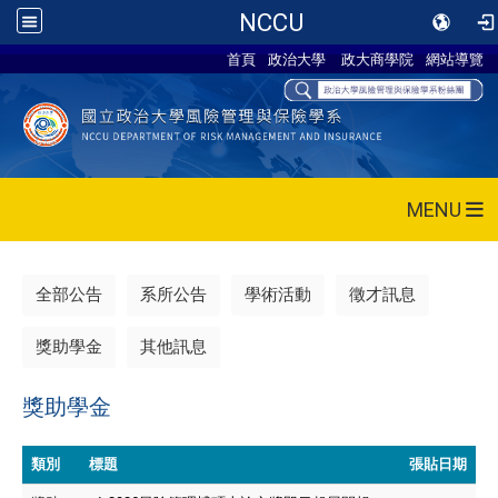
NCCU
首頁
政治大學
政大商學院
網站導覽
MENU
全部公告
系所公告
學術活動
徵才訊息
獎助學金
其他訊息
獎助學金
類別
標題
張貼日期