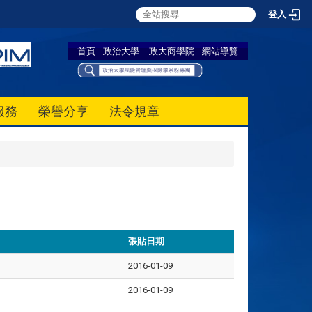
登入
首頁
政治大學
政大商學院
網站導覽
服務
榮譽分享
法令規章
張貼日期
2016-01-09
2016-01-09