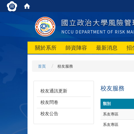
關於系所
師資陣容
最新消息
招
首頁
校友服務
校友服務
校友通訊更新
校友問卷
類別
校友公告
系友專區
系友專區