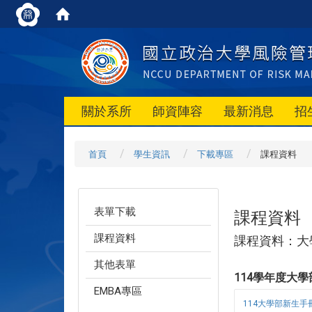
關於系所
師資陣容
最新消息
招
首頁
學生資訊
下載專區
課程資料
表單下載
課程資料
課程資料
課程資料：大
其他表單
114學年度大
EMBA專區
114大學部新生手冊.