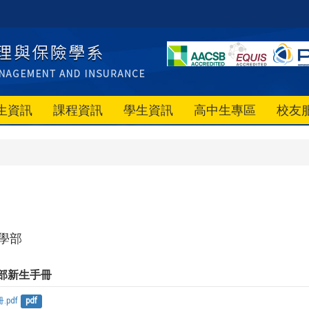
生資訊
課程資訊
學生資訊
高中生專區
校友
學部
學部新生手冊
pdf
pdf