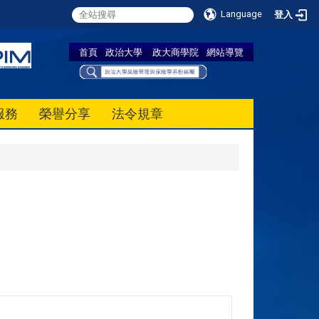
Language
登入
首頁
政治大學
政大商學院
網站導覽
服務
榮譽分享
法令規章