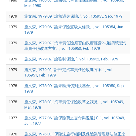
1980
施文森, 1980.03, '論西德汽車責任保險制度, '., vol. 105956,
Mar. 1980
1979
施文森, 1979.09, '論無過失保險, '., vol. 105955, Sep. 1979
1979
施文森, 1979.06, '論未保險駕駛人條款, '., vol. 105954, Jun.
1979
1979
施文森, 1979.02, '汽車責任險應否由政府經營?--兼評部定汽
車責任險改進方案, '., vol. 105953, Feb. 1979
1979
施文森, 1979.02, '論強制保險, '., vol. 105952, Feb. 1979
1979
施文森, 1979.02, '評部定汽車責任險改進方案, '., vol.
105951, Feb. 1979
1978
施文森, 1978.09, '論未獲清償判決基金, '., vol. 105950, Sep.
1978
1978
施文森, 1978.03, '汽車責任保險改革之我見, '., vol. 105949,
Mar. 1978
1977
施文森, 1977.06, '論保險費之交付與返還(1), '., vol. 105948,
Jun. 1977
1976
施文森, 1976.03, '保險法施行細則及保險業管理辦法修正之