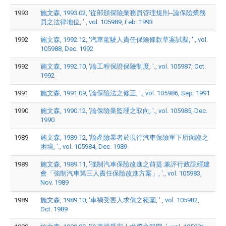
1993
施文森, 1993.02, '從部頒保險業務員管理規則--論保險業務
員之法律地位, '., vol. 105989, Feb. 1993
1992
施文森, 1992.12, '汽車駕駛人責任保險條款草案試擬, '., vol.
105988, Dec. 1992
1992
施文森, 1992.10, '論工程保證保險制度, '., vol. 105987, Oct.
1992
1991
施文森, 1991.09, '論保險法之修正, '., vol. 105986, Sep. 1991
1990
施文森, 1990.12, '論保險業監理之取向, '., vol. 105985, Dec.
1990
1989
施文森, 1989.12, '論產險業者於現行汽車保險單下所面臨之
困境, '., vol. 105984, Dec. 1989
1989
施文森, 1989.11, '強制汽車保險改進之前提:兼評行政院經建
會「強制汽車第三人責任保險改進方案」, '., vol. 105983,
Nov. 1989
1989
施文森, 1989.10, '車禍受害人求償之範圍, '., vol. 105982,
Oct. 1989