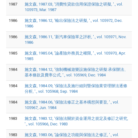
1987
施文森, 1987.03, '消費性貸款信用保證保險之研擬, '., vol.
105973, Mar. 1987
1986
施文森, 1986.12, '輸出保險法之研擬, '., vol. 105972, Dec.
1986
1986
施文森, 1986.11, '新汽車保險單之評析, '., vol. 105971, Nov.
1986
1985
施文森, 1985.04, '論產險外務員之權限, '., vol. 105970, Apr.
1985
1984
施文森, 1984.12, '強制機械遊樂設施保險之研擬:承保辦法、
基本條款及費率公式, '., vol. 105969, Dec. 1984
1984
施文森, 1984.09, '保險法及施行細則暨保險業管理辦法逐條
分析, '., vol. 105968, Sep. 1984
1984
施文森, 1984.06, '保險法修正之基本構想與要旨, '., vol.
105967, Jun. 1984
1983
施文森, 1983.12, '保險法關於資金運用之規定及修訂之研究,
'., vol. 105966, Dec. 1983
1983
施文森, 1983.06, '論保險之功能與保險法之修正, '., vol.