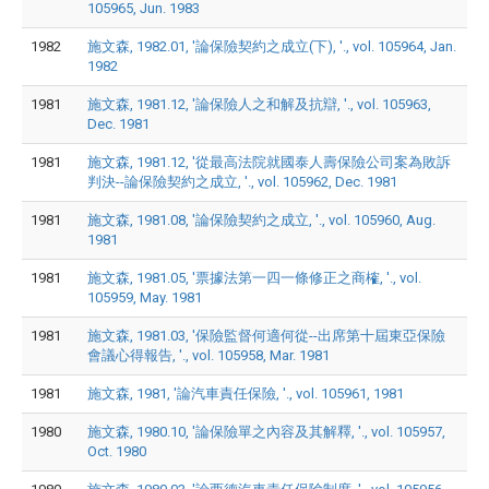
105965, Jun. 1983
1982
施文森, 1982.01, '論保險契約之成立(下), '., vol. 105964, Jan.
1982
1981
施文森, 1981.12, '論保險人之和解及抗辯, '., vol. 105963,
Dec. 1981
1981
施文森, 1981.12, '從最高法院就國泰人壽保險公司案為敗訴
判決--論保險契約之成立, '., vol. 105962, Dec. 1981
1981
施文森, 1981.08, '論保險契約之成立, '., vol. 105960, Aug.
1981
1981
施文森, 1981.05, '票據法第一四一條修正之商榷, '., vol.
105959, May. 1981
1981
施文森, 1981.03, '保險監督何適何從--出席第十屆東亞保險
會議心得報告, '., vol. 105958, Mar. 1981
1981
施文森, 1981, '論汽車責任保險, '., vol. 105961, 1981
1980
施文森, 1980.10, '論保險單之內容及其解釋, '., vol. 105957,
Oct. 1980