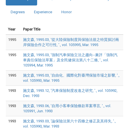
Degrees
Experience
Honor
Year
Paper Title
1995
施文森, 1995.03, '從大陸保險制度與保險法規之特質探討兩
岸保險合作之可行性, '., vol. 105995, Mar. 1995
1995
施文森, 1995.03, '強制汽車保險立法之趨向--兼評「強制汽
車責任保險法草案」及全民健保法第八十二條, '., vol.
105994, Mar. 1995
1995
施文森, 1995.03, '自由化、國際化對臺灣保險市場之影響, '.,
vol. 105993, Mar. 1995
1993
施文森, 1993.12, '汽車保險制度改進之研究, '., vol. 105992,
Dec. 1993
1993
施文森, 1993.06, '自用小客車保險條款草案導言, '., vol.
105991, Jun. 1993
1993
施文森, 1993.03, '論保險法第六十四條之修正及其得失, '.,
vol. 105990, Mar. 1993