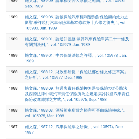
1989
施文森, 1989.09, '論車禍受害人求償之範圍, '., vol. 105981,
Sep. 1989
1989
施文森, 1989.06, '論被保險汽車權利變動對保險契約效力之
影響:兼評現行汽車保險單基本條款第十八條之得失, '., vol.
105980, Jun. 1989
1989
施文森, 1989.01, '論通知義務:兼評汽車保險單第二十一條及
有關判決例, '., vol. 105979, Jan. 1989
1989
施文森, 1989.01, '中共保險法規之評釋, '., vol. 105978, Jan.
1989
1988
施文森, 1988.12, '財政部所提「保險法部份條文修正草案」
之研析, '., vol. 105977, Dec. 1988
1988
施文森, 1988.09, '無過失責任保險抑無過失保險?:從公路法
及西德法律中就汽車責任保險所為之規定探討我國汽車責任
保險改進應採之方式, '., vol. 105976, Sep. 1988
1988
施文森, 1988.03, '酒醉駕車所致之損害可否由保險轉嫁, '.,
vol. 105975, Mar. 1988
1987
施文森, 1987.12, '汽車保險單之研擬, '., vol. 105974, Dec.
1987