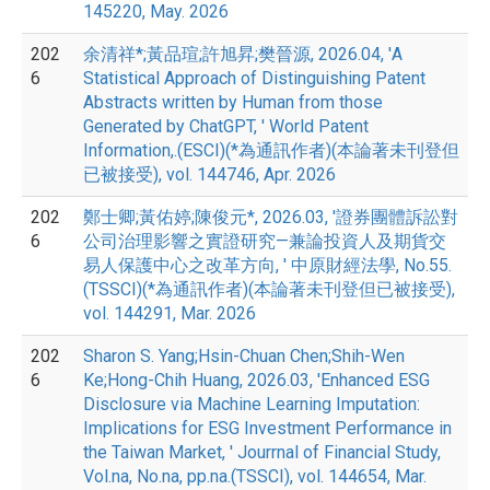
145220, May. 2026
202
余清祥*;黃品瑄;許旭昇;樊晉源, 2026.04, 'A
6
Statistical Approach of Distinguishing Patent
Abstracts written by Human from those
Generated by ChatGPT, ' World Patent
Information,.(ESCI)(*為通訊作者)(本論著未刊登但
已被接受), vol. 144746, Apr. 2026
202
鄭士卿;黃佑婷;陳俊元*, 2026.03, '證券團體訴訟對
6
公司治理影響之實證研究—兼論投資人及期貨交
易人保護中心之改革方向, ' 中原財經法學, No.55.
(TSSCI)(*為通訊作者)(本論著未刊登但已被接受),
vol. 144291, Mar. 2026
202
Sharon S. Yang;Hsin-Chuan Chen;Shih-Wen
6
Ke;Hong-Chih Huang, 2026.03, 'Enhanced ESG
Disclosure via Machine Learning Imputation:
Implications for ESG Investment Performance in
the Taiwan Market, ' Jourrnal of Financial Study,
Vol.na, No.na, pp.na.(TSSCI), vol. 144654, Mar.