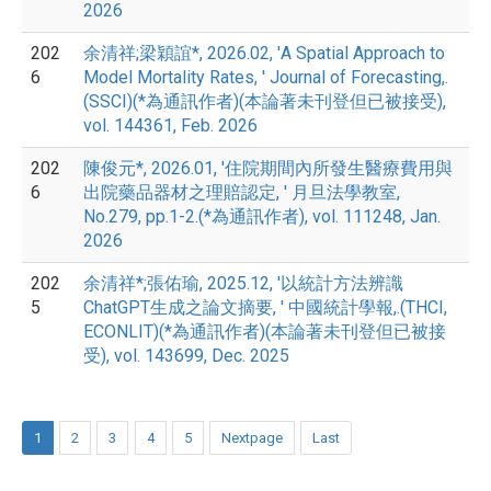
2026
202
余清祥;梁穎誼*, 2026.02, 'A Spatial Approach to
6
Model Mortality Rates, ' Journal of Forecasting,.
(SSCI)(*為通訊作者)(本論著未刊登但已被接受),
vol. 144361, Feb. 2026
202
陳俊元*, 2026.01, '住院期間內所發生醫療費用與
6
出院藥品器材之理賠認定, ' 月旦法學教室,
No.279, pp.1-2.(*為通訊作者), vol. 111248, Jan.
2026
202
余清祥*;張佑瑜, 2025.12, '以統計方法辨識
5
ChatGPT生成之論文摘要, ' 中國統計學報,.(THCI,
ECONLIT)(*為通訊作者)(本論著未刊登但已被接
受), vol. 143699, Dec. 2025
1
2
3
4
5
Nextpage
Last