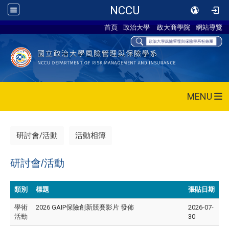
NCCU
首頁
政治大學
政大商學院
網站導覽
MENU
研討會/活動
活動相簿
研討會/活動
類別
標題
張貼日期
學術
2026 GAIP保險創新競賽影片 發佈
2026-07-
活動
30