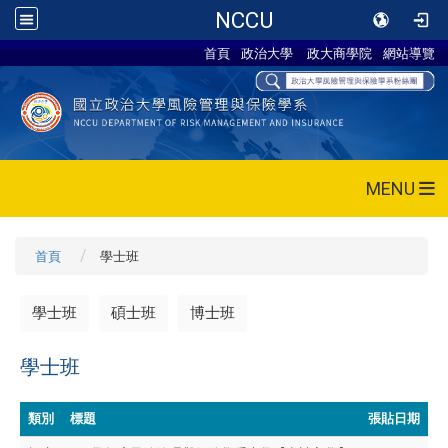
NCCU
首頁
政治大學
政大商學院
網站導覽
MENU
首頁
學士班
學士班
碩士班
博士班
學士班
類別
標題
張貼日期