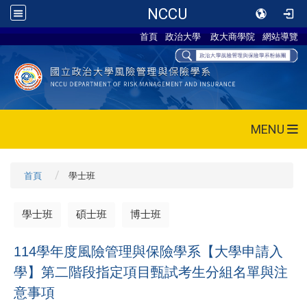
NCCU
首頁
政治大學
政大商學院
網站導覽
MENU
首頁
學士班
學士班
碩士班
博士班
114
學年度風險管理與保險學系【大學申請入
學】第二階段指定項目甄試考生分組名單與注
意事項