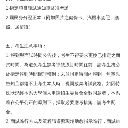
1.
指定項目甄試通知單暨准考證
2.
國民身分證正本（附加照片之健保卡、汽機車駕照、護
照、居留證）
五、考生注意事項：
1. 報到與面試時間公告後，考生不得要求更換已排定之面
試時間。為避免考生缺考導致原訂時間往前，請考生務必
於指定報到時間辦理報到；未於指定時間內報到，無事先
告知且聯絡不上考生本人時，視同放棄考試資格。如因特
殊狀況經本系大學個人申請招生委員會全數同意者，本系
將在公平公正的原則下，採取必要應考措施，請考生配
合。
2.
面試進行方式及流程請遵照現場助教指示進行，面試結