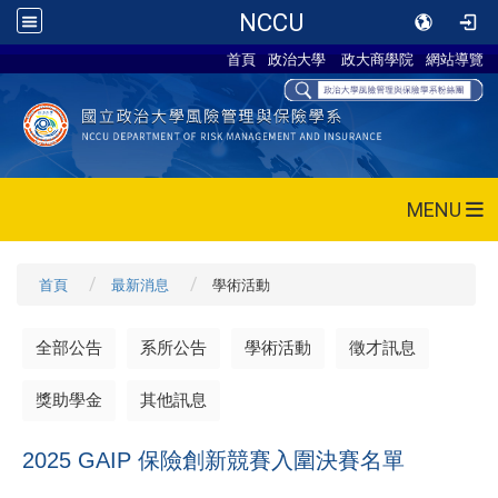
NCCU
首頁
政治大學
政大商學院
網站導覽
MENU
首頁
最新消息
學術活動
全部公告
系所公告
學術活動
徵才訊息
獎助學金
其他訊息
2025 GAIP 保險創新競賽入圍決賽名單