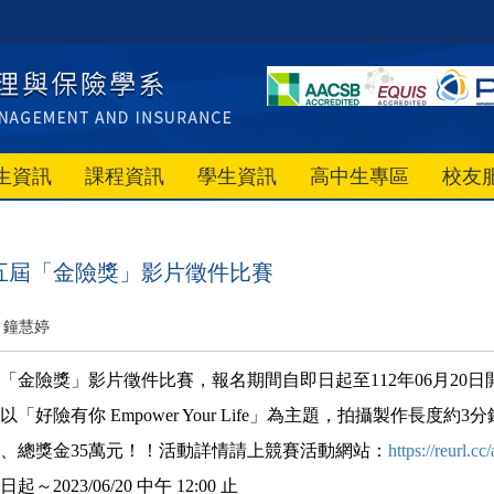
生資訊
課程資訊
學生資訊
高中生專區
校友
五屆「金險獎」影片徵件比賽
鐘慧婷
「金險獎」影片徵件比賽，報名期間自即日起至112年06月20日
「好險有你 Empower Your Life」為主題，拍攝製作長度約
元、總獎金35萬元！！活動詳情請上競賽活動網站：
https://reurl.
2023/06/20 中午 12:00 止