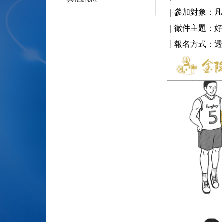
｜參加對象：凡
｜徵件主題：好險有你
丨報名方式：透