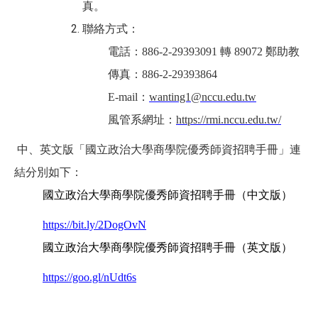
真。
聯絡方式：
電話：
886-2-29393091
轉
89072
鄭助教
傳真：
886-2-29393864
E-mail
：
wanting1@nccu.edu.tw
風管系網址：
https://rmi.nccu.edu.tw/
中、英文版「國立政治大學商學院優秀師資招聘手冊」連
結分別如下：
國立政治大學商學院優秀師資招聘手冊（中文版）
https://bit.ly/2DogOvN
國立政治大學商學院優秀師資招聘手冊（英文版）
https://goo.gl/nUdt6s