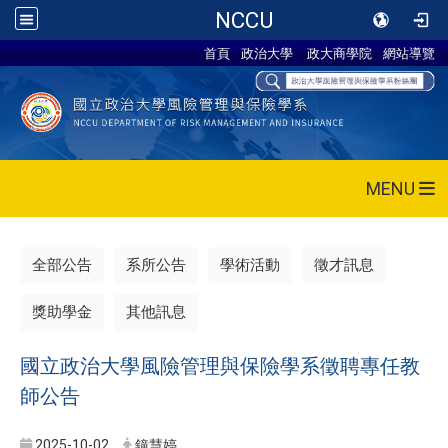
NCCU
首頁
政治大學
政大商學院
網站導覽
MENU
全部公告
系所公告
學術活動
徵才訊息
獎助學金
其他訊息
國立政治大學風險管理與保險學系徵聘專任教
師公告
2025-10-02
鐘慧婷