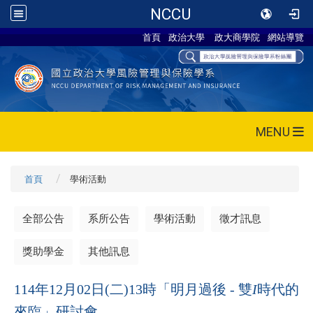
NCCU
首頁
政治大學
政大商學院
網站導覽
MENU
首頁
學術活動
全部公告
系所公告
學術活動
徵才訊息
獎助學金
其他訊息
114年12月02日(二)13時「明月過後
-
雙
I
時代的
來臨」研討會