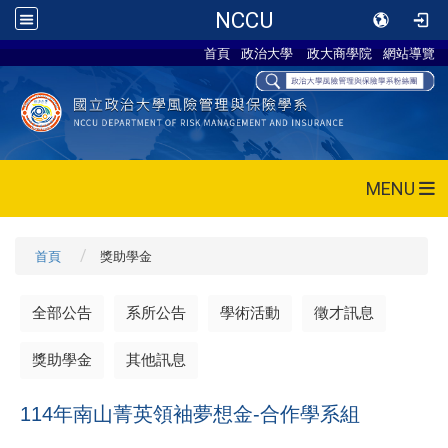
NCCU
首頁
政治大學
政大商學院
網站導覽
MENU
首頁
獎助學金
全部公告
系所公告
學術活動
徵才訊息
獎助學金
其他訊息
114年南山菁英領袖夢想金-合作學系組