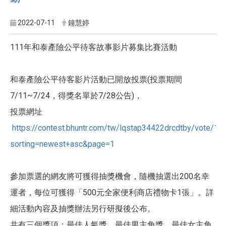
2022-07-11
鐘慧婷
111年和泰產險公平待客故事影片募集比賽活動
和泰產險公平待客影片活動已開放投票(投票期間
7/11~7/24，得獎名單於7/28公告)，
投票網址
https://contest.bhuntr.com/tw/lqstap34422drcdtby/vote/
sorting=newest+asc&page=1
參加票選的網友將可獲得抽獎機會，隨機抽選出200名幸
運者，每位可獲得「500元全家便利商店禮物卡1張」。詳
細活動內容及抽獎辦法另行研擬後公布。
共有三個獎項：最佳人氣獎、最佳男主角獎、最佳女主角