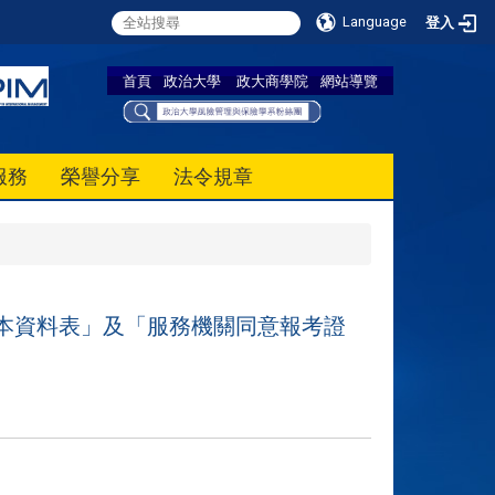
Language
登入
首頁
政治大學
政大商學院
網站導覽
服務
榮譽分享
法令規章
基本資料表」及「服務機關同意報考證