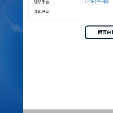
回到公告列表
獎助學金
其他訊息