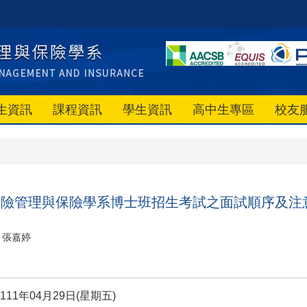
生資訊
課程資訊
學生資訊
高中生專區
校友
風險管理與保險學系博士班招生考試之
面試順序及注
張嘉婷
11年04月29日(星期五)