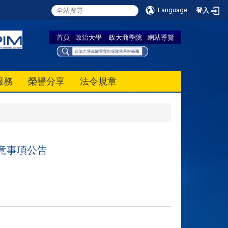
Language
登入
首頁
政治大學
政大商學院
網站導覽
服務
榮譽分享
法令規章
意事項公告