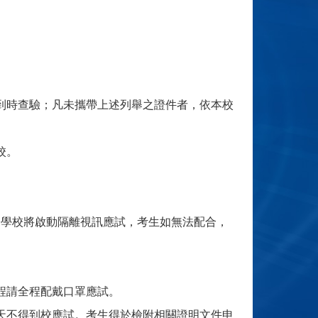
到時查驗；凡未攜帶上述列舉之證件者，依本校
校。
，學校將啟動隔離視訊應試，考生如無法配合，
程請全程配戴口罩應試。
天不得到校應試。考生得於檢附相關證明文件申