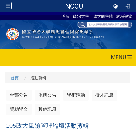
NCCU
首頁
政治大學
政大商學院
網站導覽
MENU
首頁
活動剪輯
全部公告
系所公告
學術活動
徵才訊息
獎助學金
其他訊息
105政大風險管理論壇活動剪輯