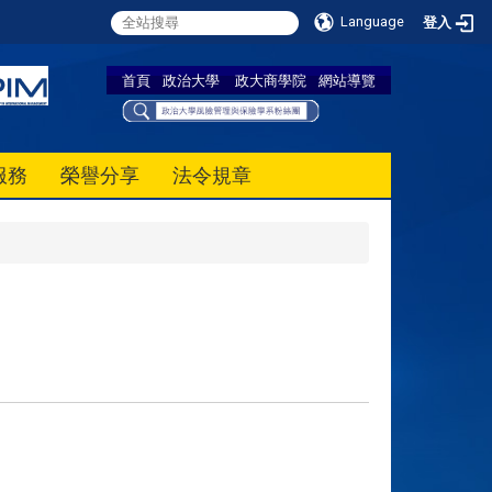
Language
登入
首頁
政治大學
政大商學院
網站導覽
服務
榮譽分享
法令規章