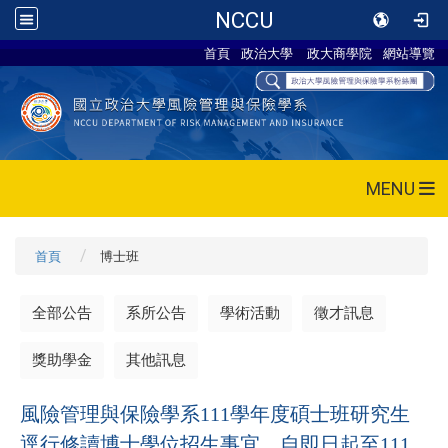
NCCU
首頁
政治大學
政大商學院
網站導覽
MENU
首頁
博士班
全部公告
系所公告
學術活動
徵才訊息
獎助學金
其他訊息
風險管理與保險學系111學年度碩士班研究生
逕行修讀博士學位招生事宜，自即日起至111