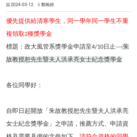
2024-03-12
鄭椀婷
優先提供給清寒學生，同一學年同一學生不重
複領取
種獎學金
2
標題：政大風管系獎學金申請至
日止
朱
4/10
---
-
故教授恕先生暨夫人洪承亮女士紀念獎學金
各位同學好：
自即日起開放「朱故教授恕先生暨夫人洪承亮
女士紀念獎學金」之申請，推薦方式、申請資
格及需要具備的文件如下，
請符合資格的同學