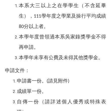
本系大三以上之在學學生（不含延畢
生），
學年度之學業及操行平均成績
111
分以上者。
80
本學年度曾領過本系吳家錄獎學金不得
再申請。
本學年未享有公費及未得其他獎學金。
申請文件：
申請書一份。
請見附件
(
)
成績單一份。
自傳一份（請詳述個人優秀或特殊表