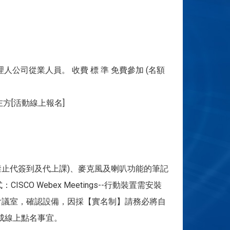
公司從業人員。 收費 標 準 免費參加 (名額
選左方[活動線上報名]
禁止代簽到及代上課)、麥克風及喇叭功能的筆記
 Webex Meetings--行動裝置需安裝
gs指定會議室，確認設備，因採【實名制】請務必將自
成線上點名事宜。