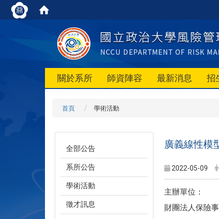
關於系所
師資陣容
最新消息
招
首頁
學術活動
廣義線性模型(
全部公告
系所公告
2022-05-09
學術活動
主辦單位：
徵才訊息
財團法人保險事