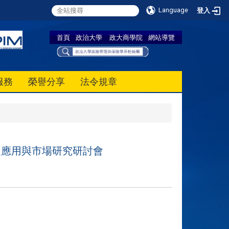
Language
登入
首頁
政治大學
政大商學院
網站導覽
服務
榮譽分享
法令規章
車保險之應用與市場研究研討會