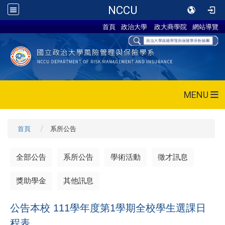
NCCU
首頁
政治大學
政大商學院
網站導覽
MENU
首頁
系所公告
全部公告
系所公告
學術活動
徵才訊息
獎助學金
其他訊息
公告本校 111學年度第1學期全校學生選課日
程表