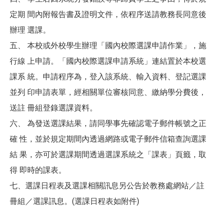
定期 間內附報告書及證明文件，依程序送請教務長同意後
辦理 選課。
五、 本校或外校學生辦理「國內校際選課申請作業」，施
行線 上申請。「國內校際選課申請系統」連結置於本校選
課系 統。申請程序為，登入該系統、輸入資料、登記選課
並列 印申請表單，經相關單位審核同意、繳納學分費後，
送註 冊組登錄選課資料。
六、 為發送選課結果，請同學事先確認電子郵件帳號之正
確 性，並於規定期間內透過網路或電子郵件信箱查詢選課
結 果，亦可於選課期間透過選課系統之「課表」頁籤，取
得 即時的課表。
七、選課日程表及選課相關訊息另公告於教務處網站／註
冊組／選課訊息。(選課日程表如附件)