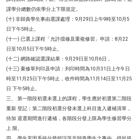
課學分總數仍依學分上下限規定。
(十) 非歸責學生事由選課處理：9月29日上午9時至10月5
日下午5時止。
(十一) 已選上課程「允許擋修及重複修習」申請：8月22
日至10月5日下午5時止。
(十二) 網路確認選課結果：9月29日至10月6日 。
(十三) 棄修單列印及申請：列印時間為10月31日上午9 日
時至11月25日下午5時止，收件時間為11月14日至11月25
日 下午5時止。
三、 第一階段初選未選上的課程，學生應於初選第二階段
重新 登記；第二階段初選分發未選上科目進入遞補清單，
待加 退選期間進行遞補，各階段分發上限為學生修習學分
上 限。
四、 學生若因系統分發錯誤等非歸責學生之事由，得於規