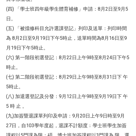
(四) 「學士班四年級學生體育補修」申請：8月2日至9月5
日。
(五) 「被擋修科目允許選課登記」列印及送單：列印時間
為 8月2日至9月19日下午5時止，送單時間為8月16日至9
月19日下午5時止。
(六) 第一階段初選登記：8月22日上午9時至8月24日下午5
時止。
(七) 第二階段初選登記：8月29日上午9時至8月31日下 午
5時止。
(八) 加退選登記及分發：9月12日上午9時至9月19日下 午
5 時 止 。
(九)加簽暨退課單列印及申請：9月20日上午9日時至9月
27日，自103學年度起，退課不計額度﹔學士班學生加簽
課程以5門課為限；碩、博士班加簽課程以3門課為 限，選