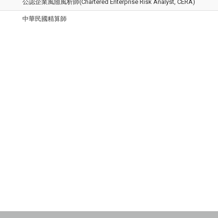
公認企業風險風析師(Chartered Enterprise Risk Analyst, CERA)
中華民國精算師