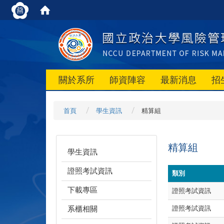
關於系所
師資陣容
最新消息
招
首頁
學生資訊
精算組
精算組
學生資訊
證照考試資訊
類別
下載專區
證照考試資訊
系櫃相關
證照考試資訊