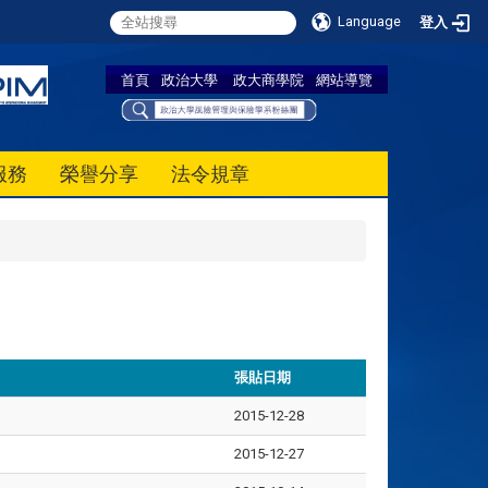
Language
登入
首頁
政治大學
政大商學院
網站導覽
服務
榮譽分享
法令規章
張貼日期
2015-12-28
2015-12-27