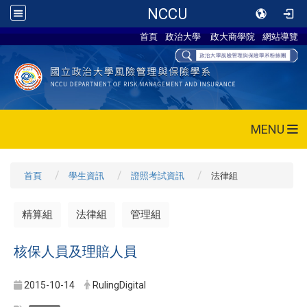
NCCU
首頁
政治大學
政大商學院
網站導覽
MENU
首頁
學生資訊
證照考試資訊
法律組
精算組
法律組
管理組
核保人員及理賠人員
2015-10-14
RulingDigital