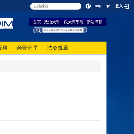
Language
登入
首頁
政治大學
政大商學院
網站導覽
服務
榮譽分享
法令規章