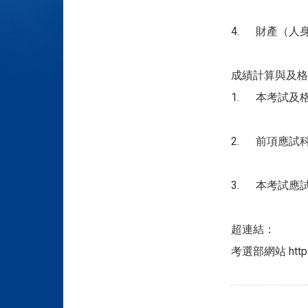
4. 財產（人
成績計算與及格
1. 本考試及
2. 前項應試
3. 本考試應
超連結：
考選部網站 http:/