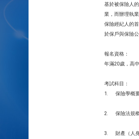
基於被保險人的
業，而辦理執業
保險經紀人的首
於保戶與保險公
報名資格：
年滿20歲，高
考試科目：
1. 保險學概
2. 保險法規
3. 財產（人