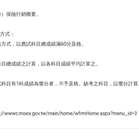
身）保險行銷概要。
方式：
格方式，以應試科目總成績滿60分及格。
科目總成績之計算，以各科目成績平均計算之。
試科目有1科成績為零分者，不予及格。缺考之科目，以零分計算
/wwwc.moex.gov.tw/main/home/wfrmHome.aspx?menu_id=3