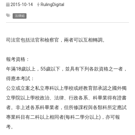
2015-10-14
RulingDigital
法律組
司法官包括法官和檢察官，兩者可以互相轉調。
報考資格：
年滿18歲以上，55歲以下，並具有下列各款資格之一者，
得應本考試：
公立或立案之私立專科以上學校或經教育部承認之國外獨
立學院以上學校政治、法律、行政各系、科畢業得有證書
者。非上述各系科畢業者，但所修課程與各類科所定應試
專業科目有二科以上相同者(每科二學分以上)，亦可報
考。