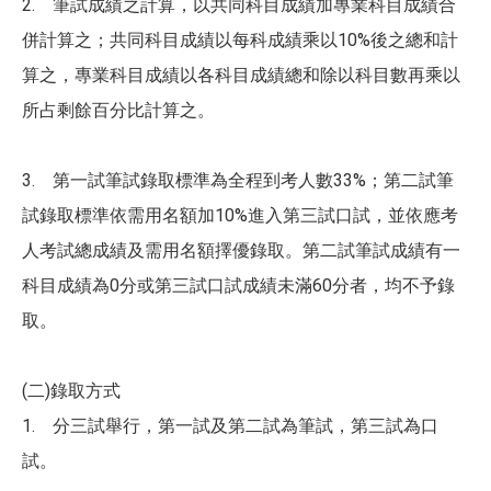
2. 筆試成績之計算，以共同科目成績加專業科目成績合
併計算之；共同科目成績以每科成績乘以10%後之總和計
算之，專業科目成績以各科目成績總和除以科目數再乘以
所占剩餘百分比計算之。
3. 第一試筆試錄取標準為全程到考人數33%；第二試筆
試錄取標準依需用名額加10%進入第三試口試，並依應考
人考試總成績及需用名額擇優錄取。第二試筆試成績有一
科目成績為0分或第三試口試成績未滿60分者，均不予錄
取。
(二)錄取方式
1. 分三試舉行，第一試及第二試為筆試，第三試為口
試。