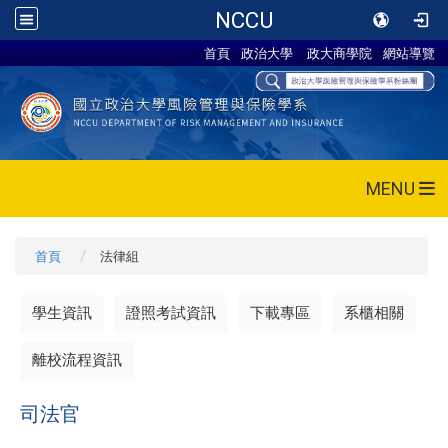
NCCU
首頁
政治大學
政大商學院
網站導覽
MENU
首頁
法律組
學生資訊
證照考試資訊
下載專區
系櫃相關
離校流程資訊
司法官