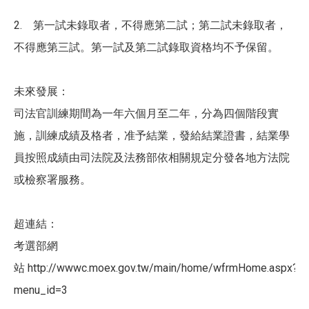
2. 第一試未錄取者，不得應第二試；第二試未錄取者，
不得應第三試。第一試及第二試錄取資格均不予保留。
未來發展：
司法官訓練期間為一年六個月至二年，分為四個階段實
施，訓練成績及格者，准予結業，發給結業證書，結業學
員按照成績由司法院及法務部依相關規定分發各地方法院
或檢察署服務。
超連結：
考選部網
站 http://wwwc.moex.gov.tw/main/home/wfrmHome.aspx?
menu_id=3