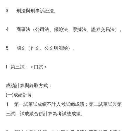
3. 刑法與刑事訴訟法。
4. 商事法（公司法、保險法、票據法、證券交易法）。
5. 國文（作文、公文與測驗）。
l 第三試：＜口試＞
成績計算與錄取方式：
(一)成績計算
1. 第一試筆試成績不計入考試總成績；第二試筆試與第
三試口試成績合併計算為考試總成績。