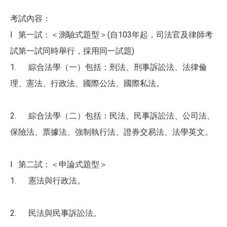
考試內容：
l 第一試：＜測驗式題型＞(自103年起，司法官及律師考
試第一試同時舉行，採用同一試題)
1. 綜合法學（一）包括：刑法、刑事訴訟法、法律倫
理、憲法、行政法、國際公法、國際私法。
2. 綜合法學（二）包括：民法、民事訴訟法、公司法、
保險法、票據法、強制執行法、證券交易法、法學英文。
l 第二試：＜申論式題型＞
1. 憲法與行政法。
2. 民法與民事訴訟法。