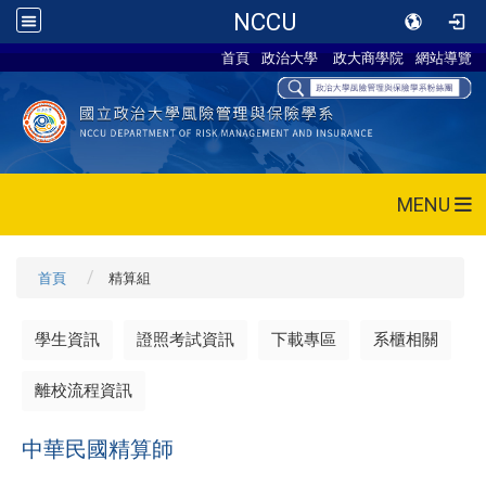
NCCU
首頁
政治大學
政大商學院
網站導覽
MENU
首頁
精算組
學生資訊
證照考試資訊
下載專區
系櫃相關
離校流程資訊
中華民國精算師