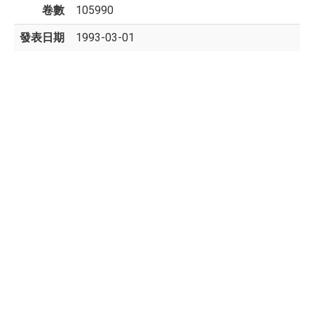
卷數
105990
發表日期
1993-03-01