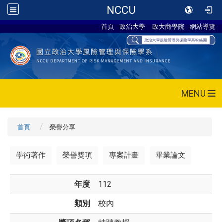
NCCU
首頁
政治大學
政大商學院
網站導覽
MENU
首頁
榮譽分享
學術著作
榮譽獎項
專案計畫
畢業論文
年度
112
類別
校內