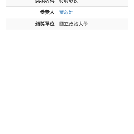
獎項名稱
特聘教授
受獎人
葉啟洲
頒獎單位
國立政治大學