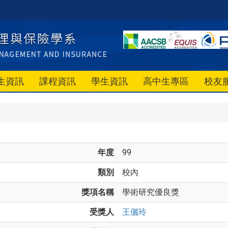
生資訊
課程資訊
學生資訊
高中生專區
校友
年度
99
類別
校內
獎項名稱
學術研究優良獎
受獎人
王儷玲