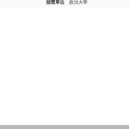
頒獎單位
政治大學