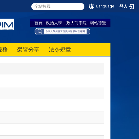
Language
登入
首頁
政治大學
政大商學院
網站導覽
服務
榮譽分享
法令規章