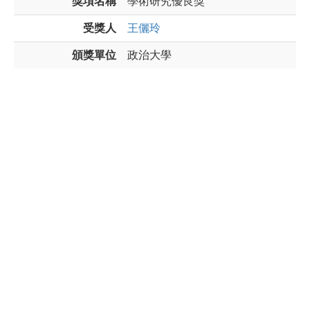
獎項名稱
學術研究優良獎
受獎人
王儷玲
頒獎單位
政治大學