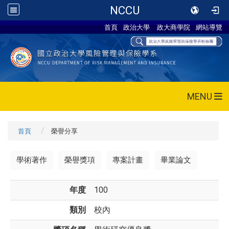
NCCU
首頁
政治大學
政大商學院
網站導覽
MENU
首頁
榮譽分享
學術著作
榮譽獎項
專案計畫
畢業論文
年度
100
類別
校內