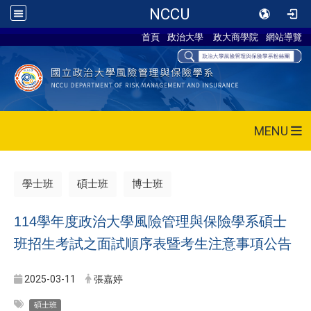
NCCU
首頁
政治大學
政大商學院
網站導覽
MENU
學士班
碩士班
博士班
114學年度政治大學風險管理與保險學系碩士
班招生考試之面試順序表暨考生注意事項公告
2025-03-11
張嘉婷
碩士班