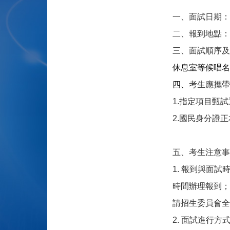
一、面試日期：
二、報到地點：
三、
面試順序及
休息室等候唱名
四、
考生應攜帶
1.
指定項目甄試
2.
國民身分證正
五、考生注意事
1. 報到與面
時間辦理報到；
請招生委員會全
2.
面試進行方