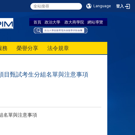
Language
登入
首頁
政治大學
政大商學院
網站導覽
服務
榮譽分享
法令規章
項目甄試考生分組名單與注意事項
組名單與注意事項