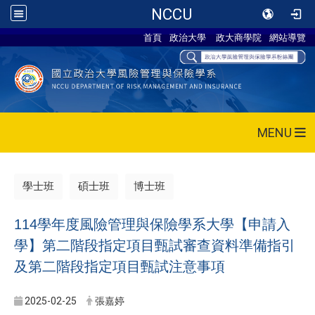
NCCU
首頁
政治大學
政大商學院
網站導覽
MENU
學士班
碩士班
博士班
114學年度風險管理與保險學系大學【申請入
學】第二階段指定項目甄試審查資料準備指引
及第二階段指定項目甄試注意事項
2025-02-25
張嘉婷