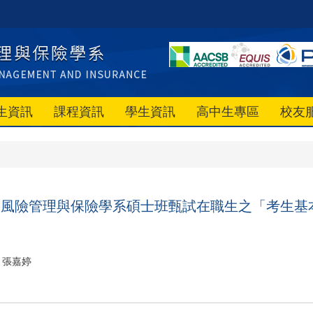
生資訊
課程資訊
學生資訊
高中生專區
校友
政大風險管理與保險學系碩士班甄試在職生之「考生
張嘉婷