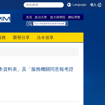
Language
登入
首頁
政治大學
政大商學院
網站導覽
服務
榮譽分享
法令規章
基本資料表」及「服務機關同意報考證