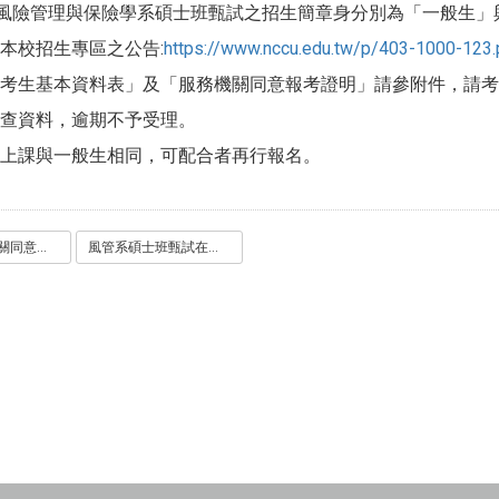
大風險管理與保險學系碩士班甄試之招生簡章身分別為「一般生」
本校招生專區之公告:
https://www.nccu.edu.tw/p/403-1000-123
考生基本資料表」及「服務機關同意報考證明」請參附件，請考
查資料，逾期不予受理。
上課與一般生相同，可配合者再行報名。
風管系服務機關同意報考證明書.doc
風管系碩士班甄試在職生考生基本資料表.doc