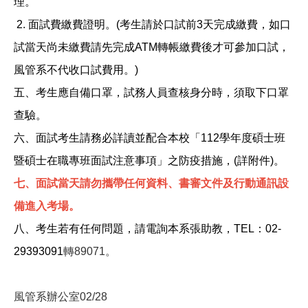
理。
2.
面試費繳費證明。(考生請於口試前3天完成繳費，如口
試當天尚未繳費請先完成ATM轉帳繳費後才可參加口試，
風管系不代收口試費用。)
五、
考生應自備口罩，試務人員查核身分時，須取下口罩
查驗。
六、面試考生請務必詳讀並配合本校「112學年度碩士班
暨碩士在職專班面試注意事項」之防疫措施，(詳附件)。
七、面試當天請勿攜帶任何資料、書審文件及行動通訊設
備進入考場。
八、考生若有任何問題，請電詢本系張助教，TEL：02-
29393091
轉89071。
風管系辦公室02/28