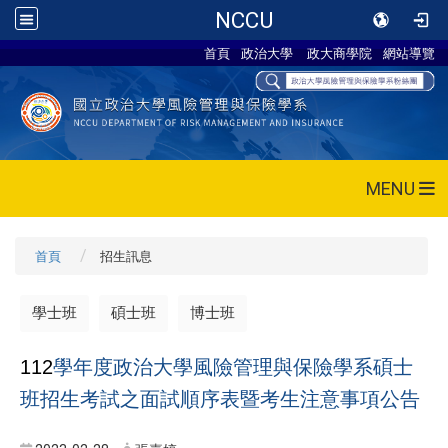
NCCU
首頁
政治大學
政大商學院
網站導覽
MENU
首頁
招生訊息
學士班
碩士班
博士班
112
學年度政治大學風險管理與保險學系碩士
班招生考試之面試順序表暨考生注意事項公告