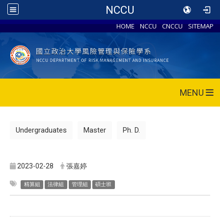
NCCU
HOME
NCCU
CNCCU
SITEMAP
MENU
Undergraduates
Master
Ph. D.
2023-02-28
張嘉婷
精算組
法律組
管理組
碩士班