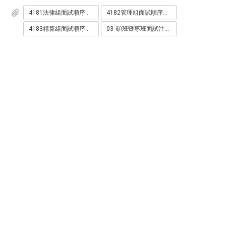
4181法律組面試順序表.pdf
4182管理組面試順序表.pdf
4183精算組面試順序表.pdf
03_碩班暨專班面試注意事項.pdf