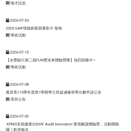
徵才訊息
2026-07-30
2026 GAIP保險創新競賽影片 發佈
學術活動
2026-07-15
【永豐銀行第二屆FUN豐未來體驗營隊】熱烈招募中~
學術活動
2026-07-08
風管系115學年度第1學期學士班超減修習學分數申請公告
系所公告
2026-07-03
KPMG安侯建業2026年 Audit Innovation 實境解謎體驗營，活動開跑
囉！歡迎報名