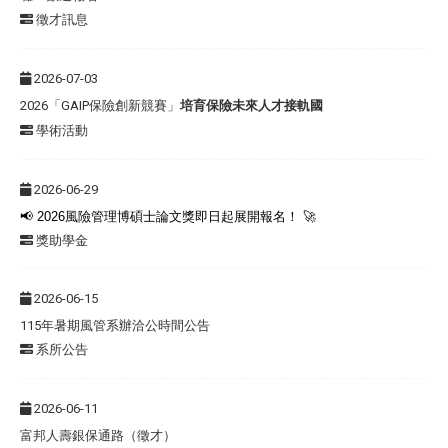
徵才訊息
2026-07-03
2026「GAIP保險創新競賽」
培育保險未來人才接軌國
學術活動
2026-06-29
📢
2026
風險管理博碩士論文獎即日起展開報名！
🚀
獎助學金
2026-06-15
115年暑期風管系辦洽公時間公告
系所公告
2026-06-11
富邦人壽銀保通路（徵才）