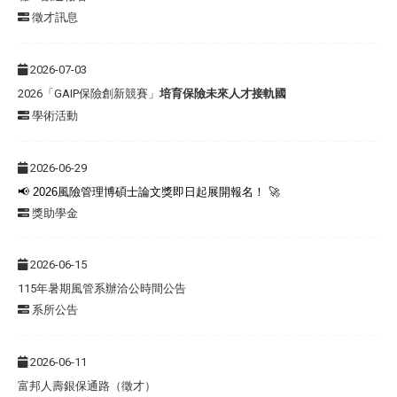
徵才訊息
2026-07-03
2026「GAIP保險創新競賽」
培育保險未來人才接軌國
學術活動
2026-06-29
📢
2026
風險管理博碩士論文獎即日起展開報名！
🚀
獎助學金
2026-06-15
115年暑期風管系辦洽公時間公告
系所公告
2026-06-11
富邦人壽銀保通路（徵才）