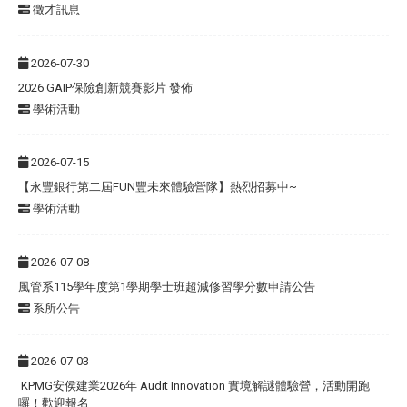
徵才訊息
2026-07-30
2026 GAIP保險創新競賽影片 發佈
學術活動
2026-07-15
【永豐銀行第二屆FUN豐未來體驗營隊】熱烈招募中~
學術活動
2026-07-08
風管系115學年度第1學期學士班超減修習學分數申請公告
系所公告
2026-07-03
KPMG安侯建業2026年 Audit Innovation 實境解謎體驗營，活動開跑
囉！歡迎報名