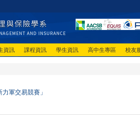
生資訊
課程資訊
學生資訊
高中生專區
校友
新力軍交易競賽」