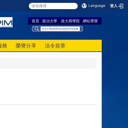
Language
登入
首頁
政治大學
政大商學院
網站導覽
服務
榮譽分享
法令規章