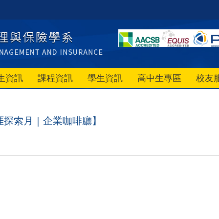
生資訊
課程資訊
學生資訊
高中生專區
校友
涯探索月｜企業咖啡廳】