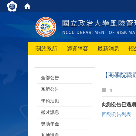
關於系所
師資陣容
最新消息
招
【商學院職
全部公告
系所公告
學術活動
此則公告已過期
徵才訊息
回到公告列表
獎助學金
其他訊息