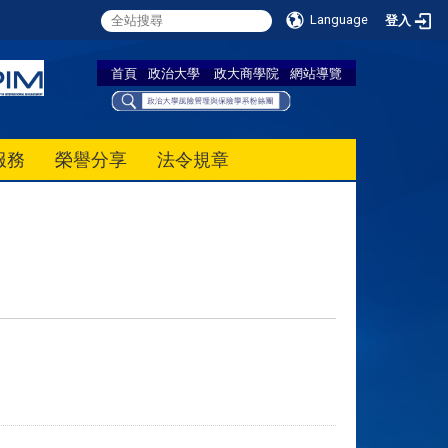
Language
登入
首頁
政治大學
政大商學院
網站導覽
服務
榮譽分享
法令規章