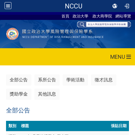
NCCU
首頁
政治大學
政大商學院
網站導覽
MENU
全部公告
系所公告
學術活動
徵才訊息
獎助學金
其他訊息
全部公告
類別
標題
張貼日期