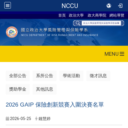
NCCU
首頁
政治大學
政大商學院
網站導覽
MENU
全部公告
系所公告
學術活動
徵才訊息
獎助學金
其他訊息
2026 GAIP 保險創新競賽入圍決賽名單
2026-05-25
鐘慧婷