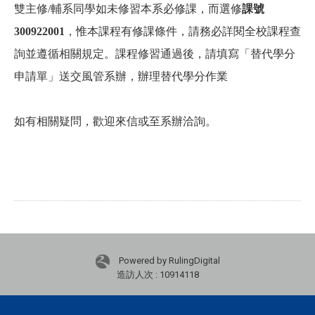
雙主修/輔系同學如未修習本系必修課，而選修
課號
300922001
，惟本課程有修課條件，請務必詳閱全校課程查
詢並遵循相關規定。課程修習通過後，請填寫「替代學分
申請單」送交風管系辦，辦理替代學分作業
如有相關疑問，歡迎來信或至系辦洽詢。
Powered by RulingDigital
造訪人次 : 10914118