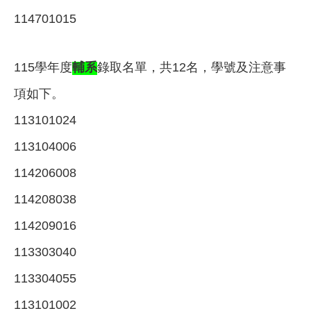
114701015
115
學年度
輔系
錄取名單，共12名，學號及注意事
項如下。
113101024
113104006
114206008
114208038
114209016
113303040
113304055
113101002