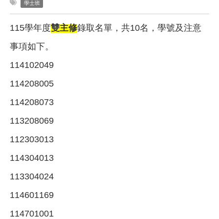
學士班
115
學年度
雙主修
錄取名單，共10名，學號及注意
事項如下。
114102049
114208005
114208073
113208069
112303013
114304013
113304024
114601169
114701001