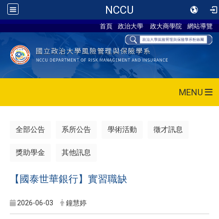
NCCU
首頁
政治大學
政大商學院
網站導覽
MENU
全部公告
系所公告
學術活動
徵才訊息
獎助學金
其他訊息
【國泰世華銀行】實習職缺
2026-06-03
鐘慧婷