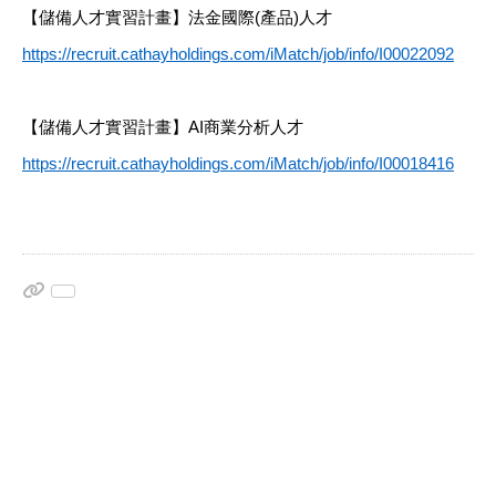
【儲備人才實習計畫】法金國際(產品)人才
https://recruit.cathayholdings.com/iMatch/job/info/I00022092
【儲備人才實習計畫】AI商業分析人才
https://recruit.cathayholdings.com/iMatch/job/info/I00018416